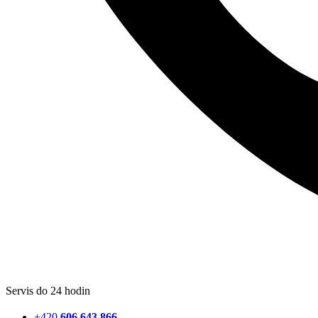
Servis do 24 hodin
+420
606 643 866