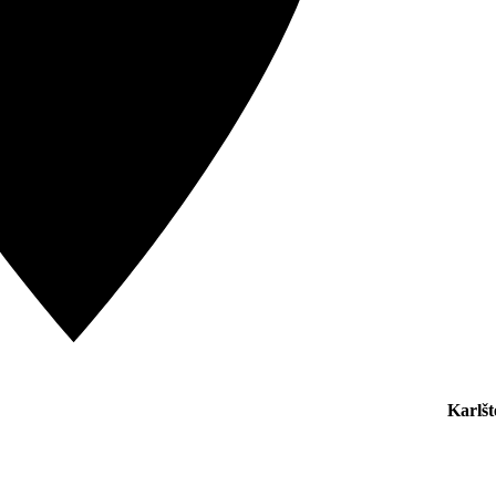
Karlšt